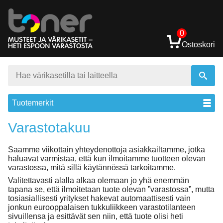
0
Ostoskori
Tuotemerkit
Varastotakuu
Saamme viikottain yhteydenottoja asiakkailtamme, jotka
haluavat varmistaa, että kun ilmoitamme tuotteen olevan
varastossa, mitä sillä käytännössä tarkoitamme.
Valitettavasti alalla alkaa olemaan jo yhä enemmän
tapana se, että ilmoitetaan tuote olevan ”varastossa”, mutta
tosiasiallisesti yritykset hakevat automaattisesti vain
jonkun eurooppalaisen tukkuliikkeen varastotilanteen
sivuillensa ja esittävät sen niin, että tuote olisi heti