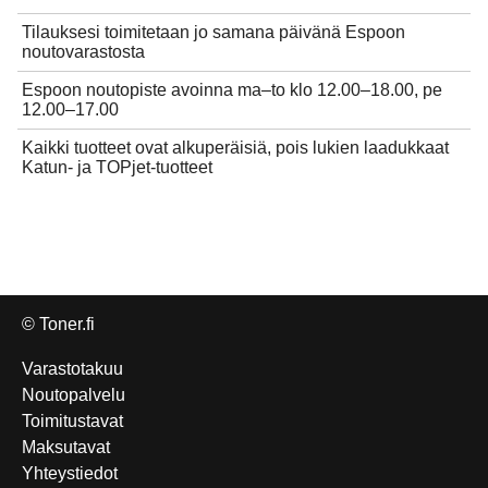
Tilauksesi toimitetaan jo samana päivänä Espoon
noutovarastosta
Espoon noutopiste avoinna ma–to klo 12.00–18.00, pe
12.00–17.00
Kaikki tuotteet ovat alkuperäisiä, pois lukien laadukkaat
Katun- ja TOPjet-tuotteet
© Toner.fi
Varastotakuu
Noutopalvelu
Toimitustavat
Maksutavat
Yhteystiedot