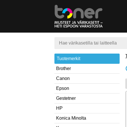
Tuotemerkit
Brother
Canon
Epson
Gestetner
HP
Konica Minolta