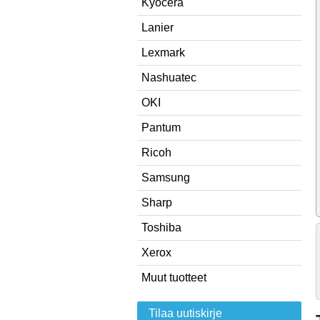
Kyocera
Lanier
Lexmark
Nashuatec
OKI
Pantum
Ricoh
Samsung
Sharp
Toshiba
Xerox
Muut tuotteet
Tilaa uutiskirje