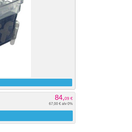
84,
09
€
67,00 € alv 0%