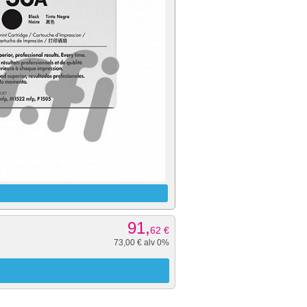
91,
62
€
73,00 € alv 0%