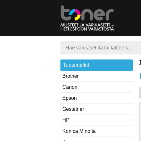
Tuotemerkit
Brother
Canon
Epson
Gestetner
HP
Konica Minolta