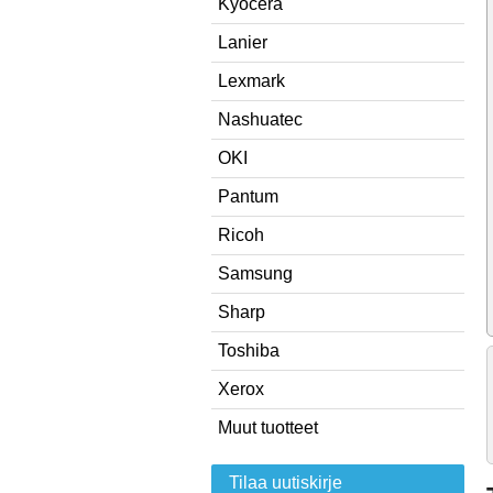
Kyocera
Lanier
Lexmark
Nashuatec
OKI
Pantum
Ricoh
Samsung
Sharp
Toshiba
Xerox
Muut tuotteet
Tilaa uutiskirje