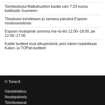
Toimituskulut Matkahuollon kautta vain 7,53 euroa
kaikkialle Suomeen
Tilauksesi toimitetaan jo samana päivänä Espoon
noutovarastosta
Espoon noutopiste avoinna ma–to klo 12.00–18.00, pe
12.00–17.00
Kaikki tuotteet ovat alkuperäisiä, pois lukien laadukkaat
Katun- ja TOPjet-tuotteet
© Toner.fi
Varastotakuu
Noutopalvelu
Toimitustavat