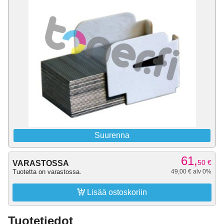
Suurenna
61,
50
€
VARASTOSSA
Tuotetta on varastossa.
49,00 € alv 0%

Lisää ostoskoriin
Tuotetiedot