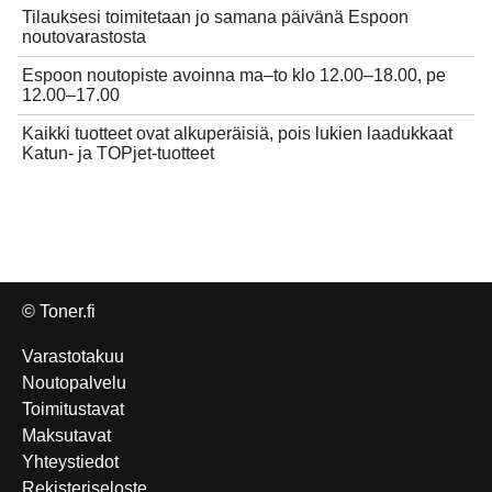
Tilauksesi toimitetaan jo samana päivänä Espoon
noutovarastosta
Espoon noutopiste avoinna ma–to klo 12.00–18.00, pe
12.00–17.00
Kaikki tuotteet ovat alkuperäisiä, pois lukien laadukkaat
Katun- ja TOPjet-tuotteet
© Toner.fi
Varastotakuu
Noutopalvelu
Toimitustavat
Maksutavat
Yhteystiedot
Rekisteriseloste