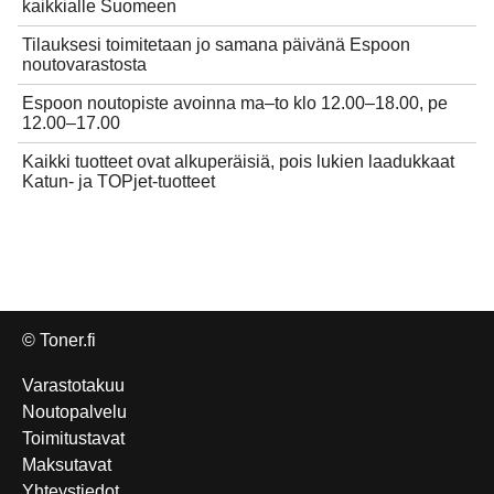
kaikkialle Suomeen
Tilauksesi toimitetaan jo samana päivänä Espoon
noutovarastosta
Espoon noutopiste avoinna ma–to klo 12.00–18.00, pe
12.00–17.00
Kaikki tuotteet ovat alkuperäisiä, pois lukien laadukkaat
Katun- ja TOPjet-tuotteet
© Toner.fi
Varastotakuu
Noutopalvelu
Toimitustavat
Maksutavat
Yhteystiedot