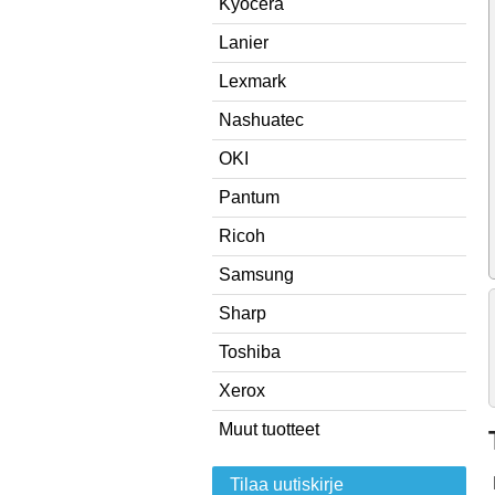
Kyocera
Lanier
Lexmark
Nashuatec
OKI
Pantum
Ricoh
Samsung
Sharp
Toshiba
Xerox
Muut tuotteet
Tilaa uutiskirje