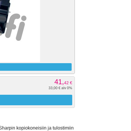
41,
42
€
33,00 € alv 0%
harpin kopiokoneisiin ja tulostimiin