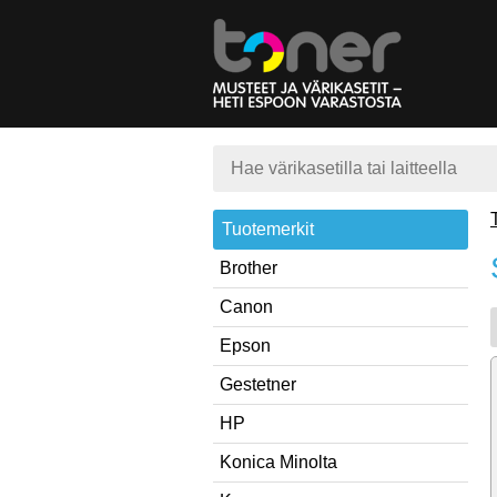
Tuotemerkit
Brother
Canon
Epson
Gestetner
HP
Konica Minolta