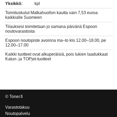
Yksikkö:
kpl
Toimituskulut Matkahuollon kautta vain 7,53 euroa
kaikkialle Suomeen
Tilauksesi toimitetaan jo samana päivänä Espoon
noutovarastosta
Espoon noutopiste avoinna ma–to klo 12.00–18.00, pe
12.00–17.00
Kaikki tuotteet ovat alkuperäisiä, pois lukien laadukkaat
Katun- ja TOPjet-tuotteet
© Toner.fi
Varastotakuu
Noutopalvelu