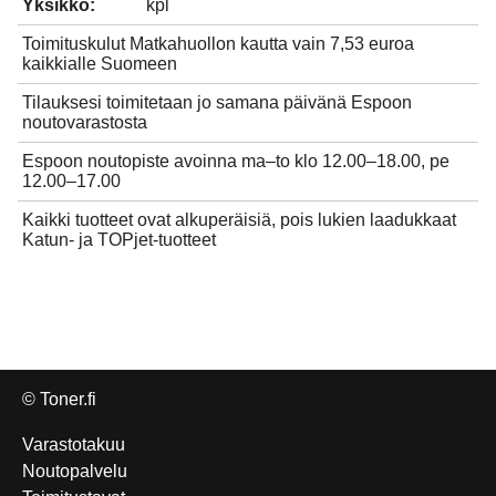
Yksikkö:
kpl
Toimituskulut Matkahuollon kautta vain 7,53 euroa
kaikkialle Suomeen
Tilauksesi toimitetaan jo samana päivänä Espoon
noutovarastosta
Espoon noutopiste avoinna ma–to klo 12.00–18.00, pe
12.00–17.00
Kaikki tuotteet ovat alkuperäisiä, pois lukien laadukkaat
Katun- ja TOPjet-tuotteet
© Toner.fi
Varastotakuu
Noutopalvelu