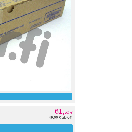
61,
50
€
49,00 € alv 0%