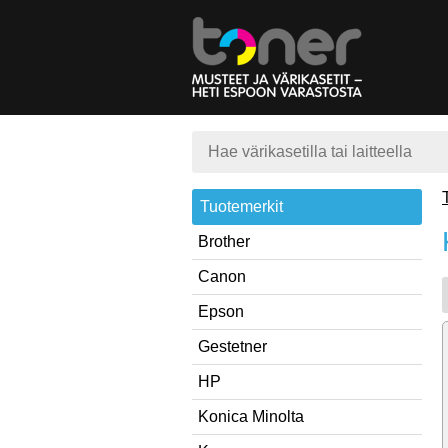
Tuotemerkit
Brother
Canon
Epson
Gestetner
HP
Konica Minolta