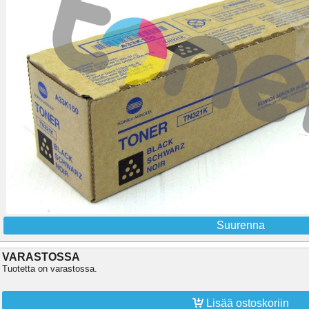
Suurenna
VARASTOSSA
Tuotetta on varastossa.

Lisää ostoskoriin