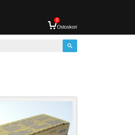
0
Ostoskori