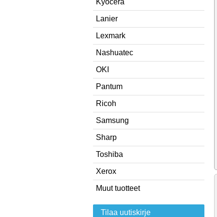
Kyocera
Lanier
Lexmark
Nashuatec
OKI
Pantum
Ricoh
Samsung
Sharp
Toshiba
Xerox
Muut tuotteet
Tilaa uutiskirje