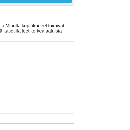
a Minolta kopiokoneet toimivat
 kasetilla teet korkealaatuisia