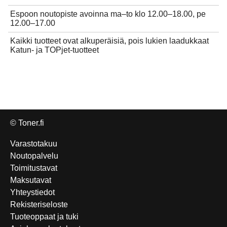
Espoon noutopiste avoinna ma–to klo 12.00–18.00, pe
12.00–17.00
Kaikki tuotteet ovat alkuperäisiä, pois lukien laadukkaat
Katun- ja TOPjet-tuotteet
© Toner.fi
Varastotakuu
Noutopalvelu
Toimitustavat
Maksutavat
Yhteystiedot
Rekisteriseloste
Tuoteoppaat ja tuki