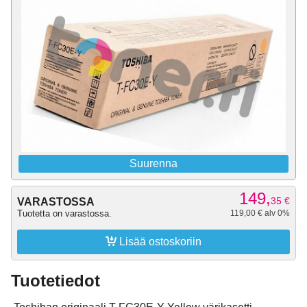
Suurenna
149,
35
€
VARASTOSSA
Tuotetta on varastossa.
119,00 € alv 0%

Lisää ostoskoriin
Tuotetiedot