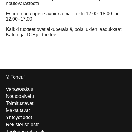
noutovarastosta
Espoon noutopiste avoinna ma–to klo 12.00–18.00, pe
12.00–17.00
Kaikki tuotteet ovat alkuperäisiä, pois lukien laadukkaat
Katun- ja TOPjet-tuotteet
© Toner.fi
Varastotakuu
Noutopalvelu
Toimitustavat
Maksutavat
Yhteystiedot
Rekisteriseloste
Tuoteoppaat ja tuki