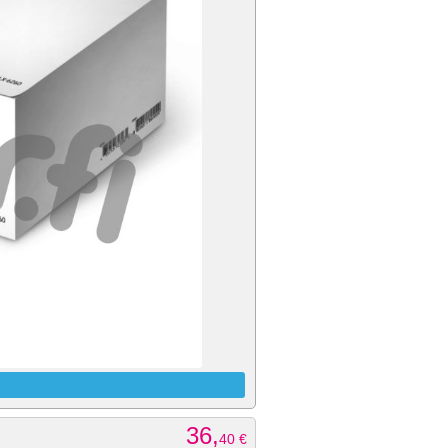
36,
40
€