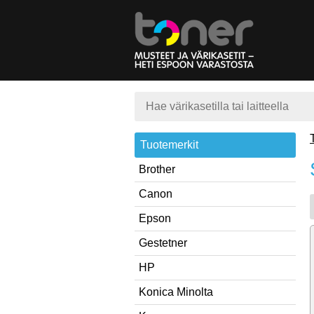
Tuotemerkit
Brother
Canon
Epson
Gestetner
HP
Konica Minolta