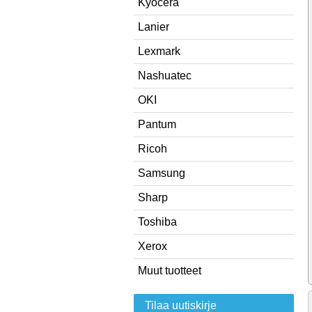
Kyocera
Lanier
Lexmark
Nashuatec
OKI
Pantum
Ricoh
Samsung
Sharp
Toshiba
Xerox
Muut tuotteet
Tilaa uutiskirje