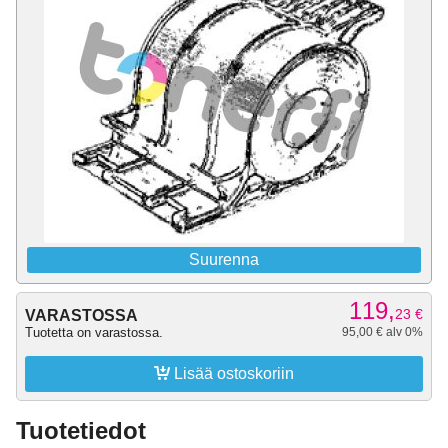
Suurenna
119,
23
€
VARASTOSSA
Tuotetta on varastossa.
95,00 € alv 0%

Lisää ostoskoriin
Tuotetiedot