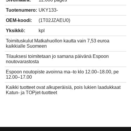
Tuotenumero:
UKY133-
OEM-koodi:
(1T02JZAEU0)
Yksikkö:
kpl
Toimituskulut Matkahuollon kautta vain 7,53 euroa
kaikkialle Suomeen
Tilauksesi toimitetaan jo samana päivänä Espoon
noutovarastosta
Espoon noutopiste avoinna ma–to klo 12.00–18.00, pe
12.00–17.00
Kaikki tuotteet ovat alkuperäisiä, pois lukien laadukkaat
Katun- ja TOPjet-tuotteet