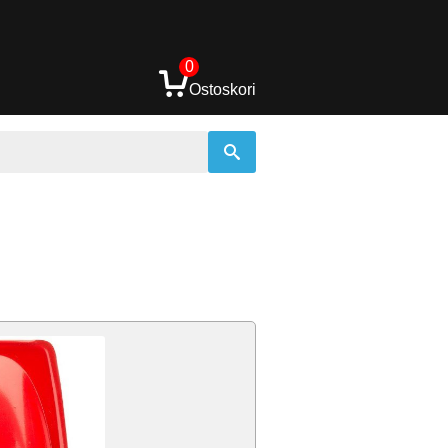
0
Ostoskori