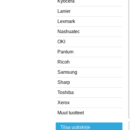
Kyocera
Lanier
Lexmark
Nashuatec
OKI
Pantum
Ricoh
Samsung
Sharp
Toshiba
Xerox
Muut tuotteet
Tilaa uutiskirje