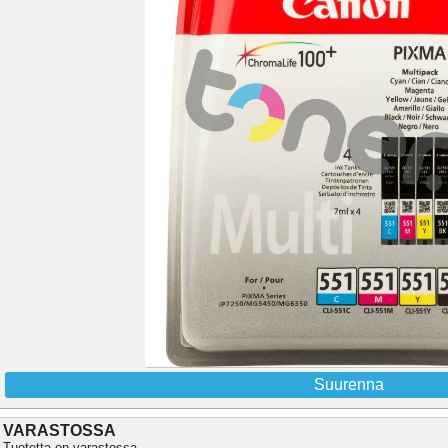
Suurenna
VARASTOSSA
Tuotetta on varastossa.