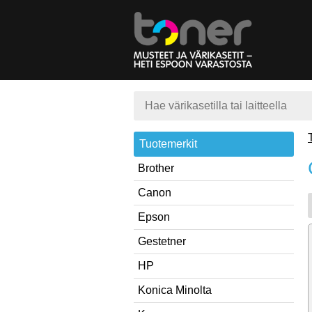
Tuotemerkit
Brother
Canon
Epson
Gestetner
HP
Konica Minolta