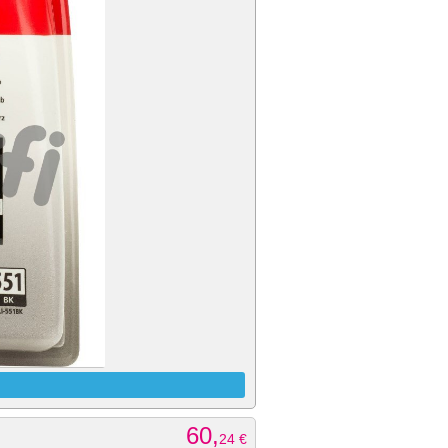
60,
24
€