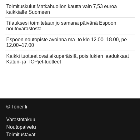
Toimituskulut Matkahuollon kautta vain 7,53 euroa
kaikkialle Suomeen
Tilauksesi toimitetaan jo samana päivänä Espoon
noutovarastosta
Espoon noutopiste avoinna ma–to klo 12.00–18.00, pe
12.00–17.00
Kaikki tuotteet ovat alkuperäisiä, pois lukien laadukkaat
Katun- ja TOPjet-tuotteet
© Toner.fi
Varastotakuu
Noutopalvelu
Toimitustavat