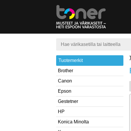
Tuotemerkit
Brother
Canon
Epson
Gestetner
HP
Konica Minolta