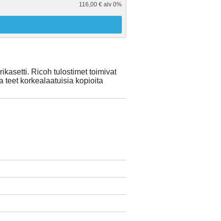
116,00 € alv 0%
kasetti. Ricoh tulostimet toimivat
a teet korkealaatuisia kopioita