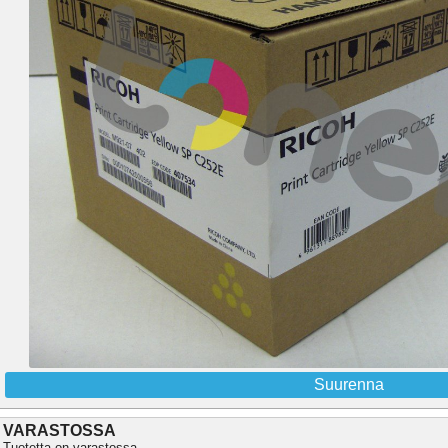
Suurenna
VARASTOSSA
Tuotetta on varastossa.