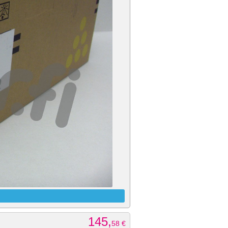
145,
58
€