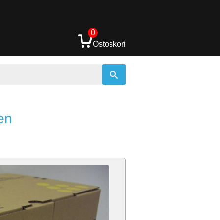
0
Ostoskori
en