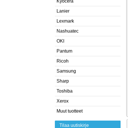
Kyocera
Lanier
Lexmark
Nashuatec
OKI
Pantum
Ricoh
Samsung
Sharp
Toshiba
Xerox
Muut tuotteet
Tilaa uutiskirje