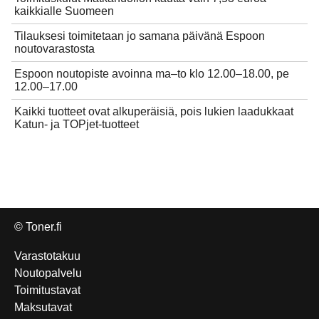
kaikkialle Suomeen
Tilauksesi toimitetaan jo samana päivänä Espoon
noutovarastosta
Espoon noutopiste avoinna ma–to klo 12.00–18.00, pe
12.00–17.00
Kaikki tuotteet ovat alkuperäisiä, pois lukien laadukkaat
Katun- ja TOPjet-tuotteet
© Toner.fi
Varastotakuu
Noutopalvelu
Toimitustavat
Maksutavat