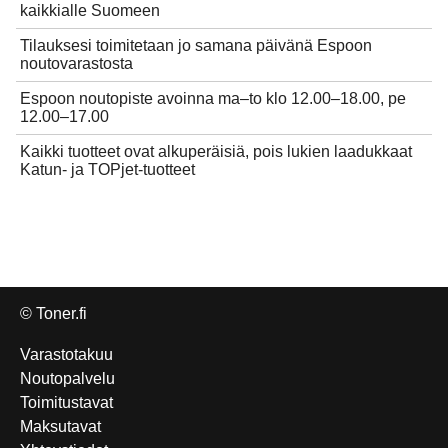
kaikkialle Suomeen
Tilauksesi toimitetaan jo samana päivänä Espoon
noutovarastosta
Espoon noutopiste avoinna ma–to klo 12.00–18.00, pe
12.00–17.00
Kaikki tuotteet ovat alkuperäisiä, pois lukien laadukkaat
Katun- ja TOPjet-tuotteet
© Toner.fi
Varastotakuu
Noutopalvelu
Toimitustavat
Maksutavat