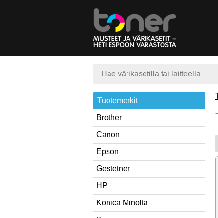
Tuotemerkit
Brother
Canon
Epson
Gestetner
HP
Konica Minolta