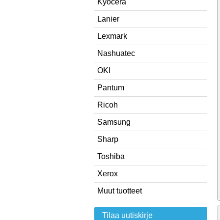
Kyocera
Lanier
Lexmark
Nashuatec
OKI
Pantum
Ricoh
Samsung
Sharp
Toshiba
Xerox
Muut tuotteet
Tilaa uutiskirje