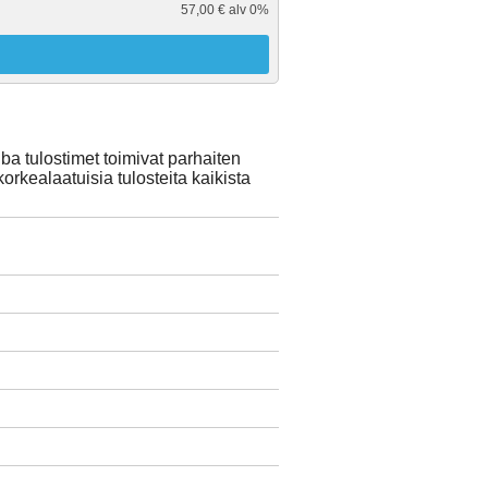
57,00 € alv 0%
a tulostimet toimivat parhaiten
orkealaatuisia tulosteita kaikista