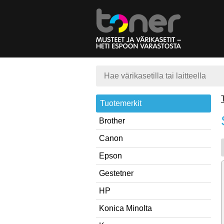
Tuotemerkit
Brother
Canon
Epson
Gestetner
HP
Konica Minolta