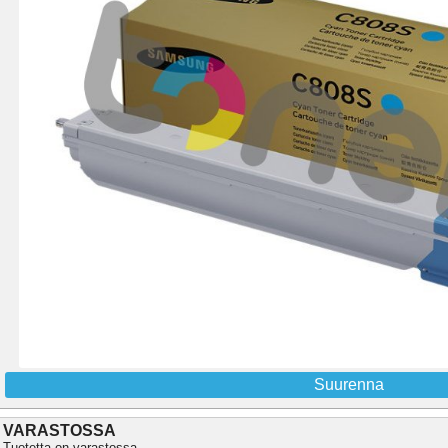
Suurenna
VARASTOSSA
Tuotetta on varastossa.