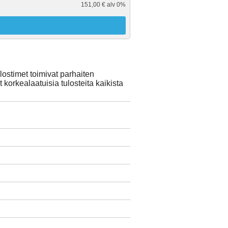
151,00 € alv 0%
ostimet toimivat parhaiten
korkealaatuisia tulosteita kaikista