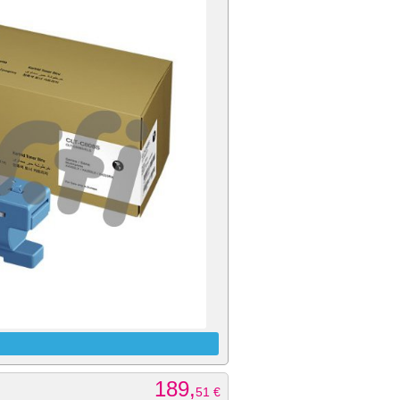
189,
51
€