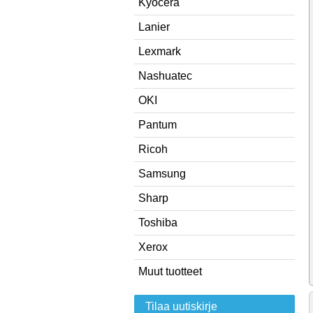
Kyocera
Lanier
Lexmark
Nashuatec
OKI
Pantum
Ricoh
Samsung
Sharp
Toshiba
Xerox
Muut tuotteet
Tilaa uutiskirje