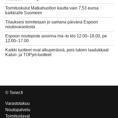
Toimituskulut Matkahuollon kautta vain 7,53 euroa
kaikkialle Suomeen
Tilauksesi toimitetaan jo samana päivänä Espoon
noutovarastosta
Espoon noutopiste avoinna ma–to klo 12.00–18.00, pe
12.00–17.00
Kaikki tuotteet ovat alkuperäisiä, pois lukien laadukkaat
Katun- ja TOPjet-tuotteet
© Toner.fi
Varastotakuu
Noutopalvelu
Toimitustavat