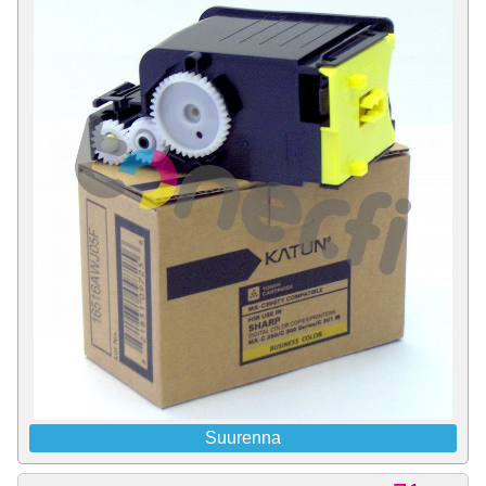
Suurenna