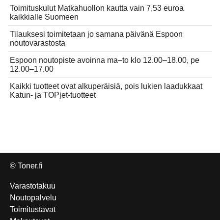
Toimituskulut Matkahuollon kautta vain 7,53 euroa
kaikkialle Suomeen
Tilauksesi toimitetaan jo samana päivänä Espoon
noutovarastosta
Espoon noutopiste avoinna ma–to klo 12.00–18.00, pe
12.00–17.00
Kaikki tuotteet ovat alkuperäisiä, pois lukien laadukkaat
Katun- ja TOPjet-tuotteet
© Toner.fi
Varastotakuu
Noutopalvelu
Toimitustavat