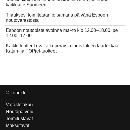
kaikkialle Suomeen
Tilauksesi toimitetaan jo samana päivänä Espoon
noutovarastosta
Espoon noutopiste avoinna ma–to klo 12.00–18.00, pe
12.00–17.00
Kaikki tuotteet ovat alkuperäisiä, pois lukien laadukkaat
Katun- ja TOPjet-tuotteet
© Toner.fi
Varastotakuu
Noutopalvelu
Toimitustavat
Maksutavat