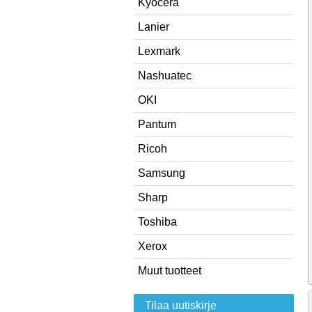
Kyocera
Lanier
Lexmark
Nashuatec
OKI
Pantum
Ricoh
Samsung
Sharp
Toshiba
Xerox
Muut tuotteet
Tilaa uutiskirje