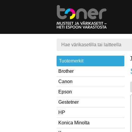
Tuotemerkit
Brother
Canon
Epson
Gestetner
HP
Konica Minolta