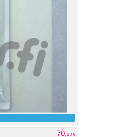
70,
28
€