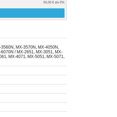
56,00 € alv 0%
-3560N, MX-3570N, MX-4050N,
6070N / MX-2651, MX-3051, MX-
061, MX-4071, MX-5051, MX-5071,