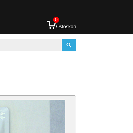
0
Ostoskori