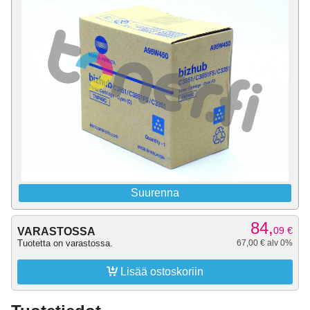
Suurenna
84,
09
€
VARASTOSSA
Tuotetta on varastossa.
67,00 € alv 0%

Lisää ostoskoriin