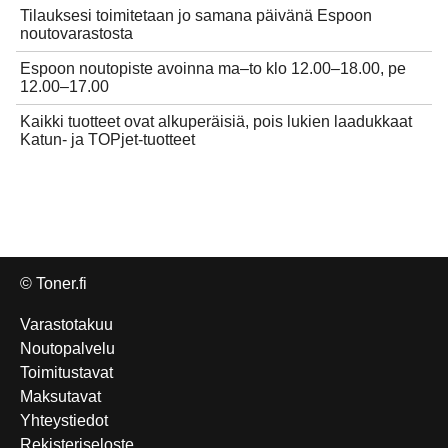
Tilauksesi toimitetaan jo samana päivänä Espoon
noutovarastosta
Espoon noutopiste avoinna ma–to klo 12.00–18.00, pe
12.00–17.00
Kaikki tuotteet ovat alkuperäisiä, pois lukien laadukkaat
Katun- ja TOPjet-tuotteet
© Toner.fi
Varastotakuu
Noutopalvelu
Toimitustavat
Maksutavat
Yhteystiedot
Rekisteriseloste