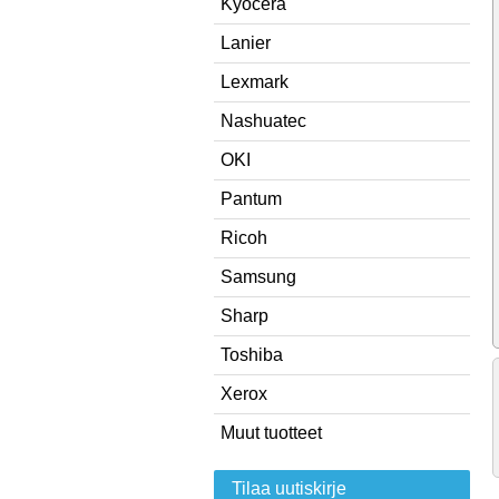
Kyocera
Lanier
Lexmark
Nashuatec
OKI
Pantum
Ricoh
Samsung
Sharp
Toshiba
Xerox
Muut tuotteet
Tilaa uutiskirje