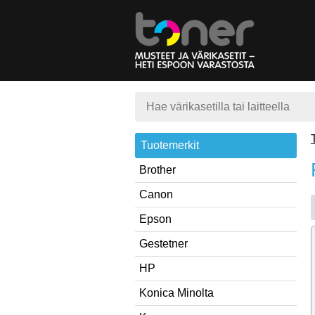
Tuotemerkit
Brother
Canon
Epson
Gestetner
HP
Konica Minolta