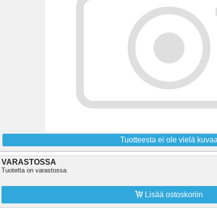
Tuotteesta ei ole vielä kuva
VARASTOSSA
Tuotetta on varastossa.

Lisää ostoskoriin