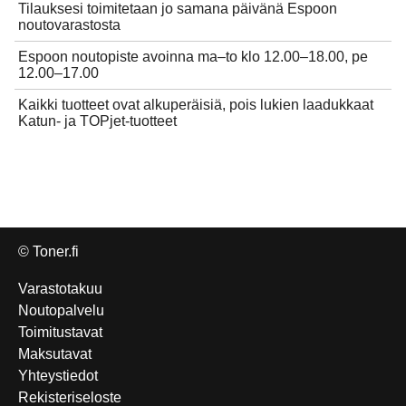
Tilauksesi toimitetaan jo samana päivänä Espoon
noutovarastosta
Espoon noutopiste avoinna ma–to klo 12.00–18.00, pe
12.00–17.00
Kaikki tuotteet ovat alkuperäisiä, pois lukien laadukkaat
Katun- ja TOPjet-tuotteet
© Toner.fi
Varastotakuu
Noutopalvelu
Toimitustavat
Maksutavat
Yhteystiedot
Rekisteriseloste