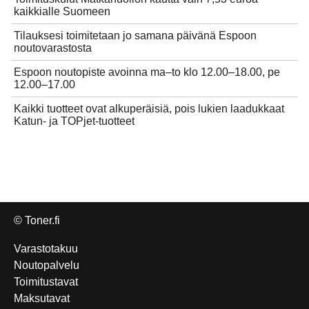
kaikkialle Suomeen
Tilauksesi toimitetaan jo samana päivänä Espoon
noutovarastosta
Espoon noutopiste avoinna ma–to klo 12.00–18.00, pe
12.00–17.00
Kaikki tuotteet ovat alkuperäisiä, pois lukien laadukkaat
Katun- ja TOPjet-tuotteet
© Toner.fi
Varastotakuu
Noutopalvelu
Toimitustavat
Maksutavat