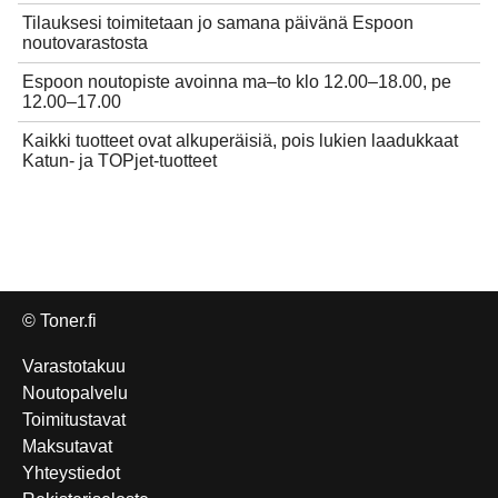
Tilauksesi toimitetaan jo samana päivänä Espoon
noutovarastosta
Espoon noutopiste avoinna ma–to klo 12.00–18.00, pe
12.00–17.00
Kaikki tuotteet ovat alkuperäisiä, pois lukien laadukkaat
Katun- ja TOPjet-tuotteet
© Toner.fi
Varastotakuu
Noutopalvelu
Toimitustavat
Maksutavat
Yhteystiedot