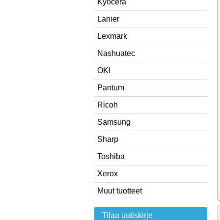
Kyocera
Lanier
Lexmark
Nashuatec
OKI
Pantum
Ricoh
Samsung
Sharp
Toshiba
Xerox
Muut tuotteet
Tilaa uutiskirje