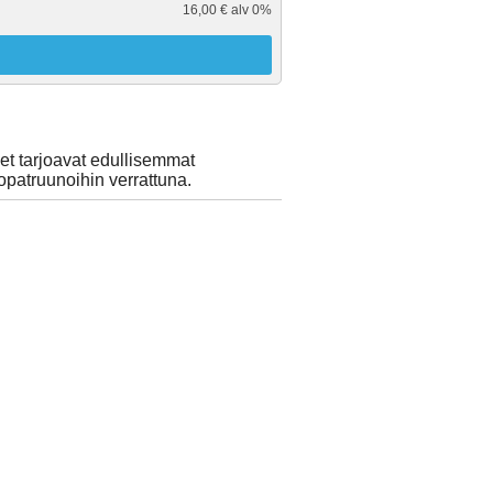
16,00 € alv 0%
et tarjoavat edullisemmat
patruunoihin verrattuna.