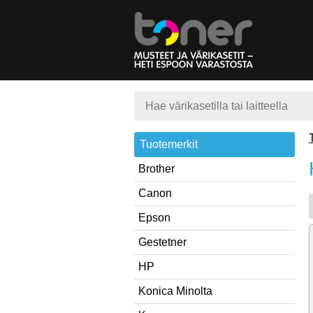
Tuotemerkit
Brother
Canon
Epson
Gestetner
HP
Konica Minolta