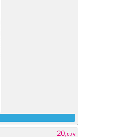
20,
08
€