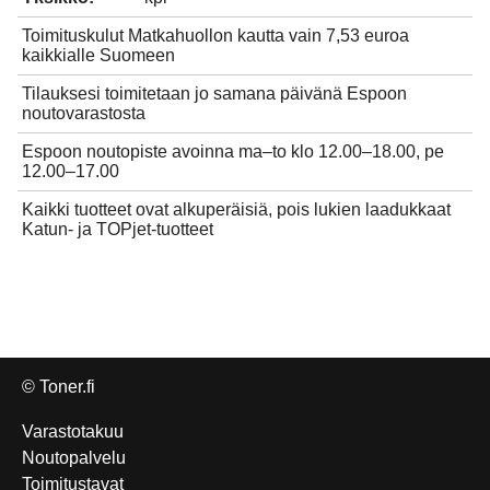
Toimituskulut Matkahuollon kautta vain 7,53 euroa
kaikkialle Suomeen
Tilauksesi toimitetaan jo samana päivänä Espoon
noutovarastosta
Espoon noutopiste avoinna ma–to klo 12.00–18.00, pe
12.00–17.00
Kaikki tuotteet ovat alkuperäisiä, pois lukien laadukkaat
Katun- ja TOPjet-tuotteet
© Toner.fi
Varastotakuu
Noutopalvelu
Toimitustavat