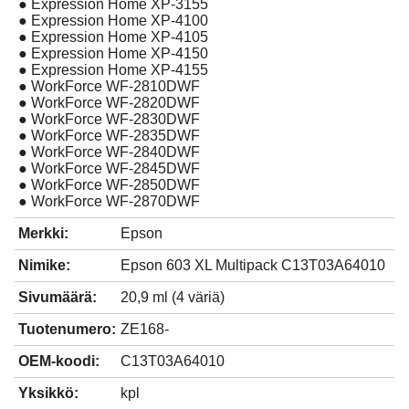
● Expression Home XP-3155
● Expression Home XP-4100
● Expression Home XP-4105
● Expression Home XP-4150
● Expression Home XP-4155
● WorkForce WF-2810DWF
● WorkForce WF-2820DWF
● WorkForce WF-2830DWF
● WorkForce WF-2835DWF
● WorkForce WF-2840DWF
● WorkForce WF-2845DWF
● WorkForce WF-2850DWF
● WorkForce WF-2870DWF
Merkki:
Epson
Nimike:
Epson 603 XL Multipack C13T03A64010
Sivumäärä:
20,9 ml (4 väriä)
Tuotenumero:
ZE168-
OEM-koodi:
C13T03A64010
Yksikkö:
kpl