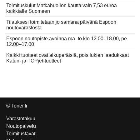
Toimituskulut Matkahuollon kautta vain 7,53 euroa
kaikkialle Suomeen
Tilauksesi toimitetaan jo samana päivänä Espoon
noutovarastosta
Espoon noutopiste avoinna ma–to klo 12.00–18.00, pe
12.00–17.00
Kaikki tuotteet ovat alkuperäisiä, pois lukien laadukkaat
Katun- ja TOPjet-tuotteet
© Toner.fi
Varastotakuu
Noutopalvelu
Toimitustavat