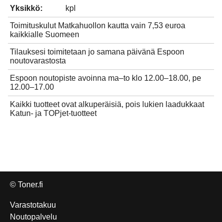
Yksikkö:
kpl
Toimituskulut Matkahuollon kautta vain 7,53 euroa
kaikkialle Suomeen
Tilauksesi toimitetaan jo samana päivänä Espoon
noutovarastosta
Espoon noutopiste avoinna ma–to klo 12.00–18.00, pe
12.00–17.00
Kaikki tuotteet ovat alkuperäisiä, pois lukien laadukkaat
Katun- ja TOPjet-tuotteet
© Toner.fi
Varastotakuu
Noutopalvelu