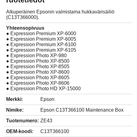
Alkuperäinen Epsonin valmistama hukkavärisäiliö
(C13T366000).
Yhteensopivuus
● Expression Premium XP-6000
● Expression Premium XP-6005
● Expression Premium XP-6100
● Expression Premium XP-6105
● Expression Photo XP-980
● Expression Photo XP-8500
● Expression Photo XP-8505
● Expression Photo XP-8600
● Expression Photo XP-8605
● Expression Photo XP-8606
● Expression Photo HD XP-15000
Merkki:
Epson
Nimike:
Epson C13T366100 Maintenance Box
Tuotenumero:
ZE43
OEM-koodi:
C13T366100