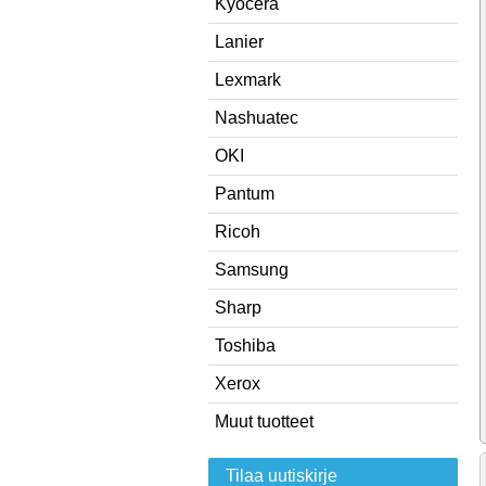
Kyocera
Lanier
Lexmark
Nashuatec
OKI
Pantum
Ricoh
Samsung
Sharp
Toshiba
Xerox
Muut tuotteet
Tilaa uutiskirje