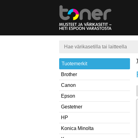
Tuotemerkit
Brother
Canon
Epson
Gestetner
HP
Konica Minolta