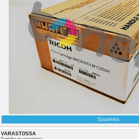
Suurenna
VARASTOSSA
Tuotetta on varastossa.