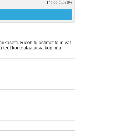
149,00 € alv 0%
kasetti. Ricoh tulostimet toimivat
a teet korkealaatuisia kopioita