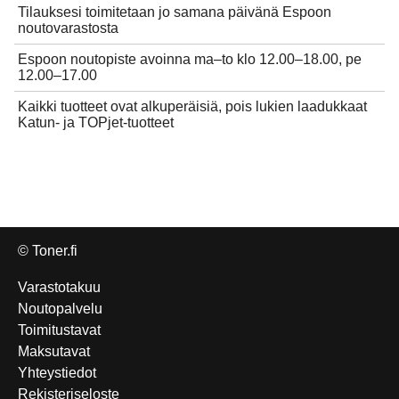
Tilauksesi toimitetaan jo samana päivänä Espoon
noutovarastosta
Espoon noutopiste avoinna ma–to klo 12.00–18.00, pe
12.00–17.00
Kaikki tuotteet ovat alkuperäisiä, pois lukien laadukkaat
Katun- ja TOPjet-tuotteet
© Toner.fi
Varastotakuu
Noutopalvelu
Toimitustavat
Maksutavat
Yhteystiedot
Rekisteriseloste