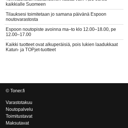
kaikkialle Suomeen
Tilauksesi toimitetaan jo samana päivänä Espoon
noutovarastosta
Espoon noutopiste avoinna ma–to klo 12.00–18.00, pe
12.00–17.00
Kaikki tuotteet ovat alkuperäisiä, pois lukien laadukkaat
Katun- ja TOPjet-tuotteet
© Toner.fi
Varastotakuu
Noutopalvelu
Toimitustavat
Maksutavat