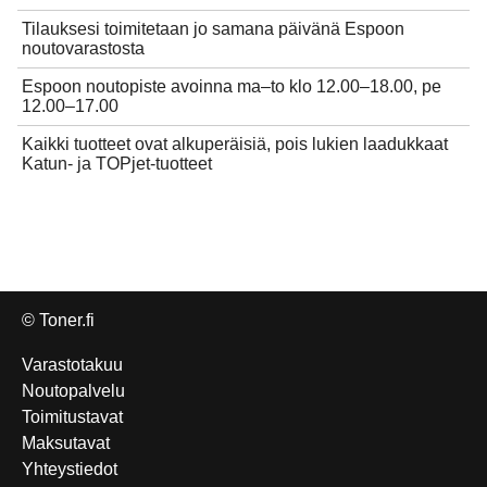
Tilauksesi toimitetaan jo samana päivänä Espoon
noutovarastosta
Espoon noutopiste avoinna ma–to klo 12.00–18.00, pe
12.00–17.00
Kaikki tuotteet ovat alkuperäisiä, pois lukien laadukkaat
Katun- ja TOPjet-tuotteet
© Toner.fi
Varastotakuu
Noutopalvelu
Toimitustavat
Maksutavat
Yhteystiedot