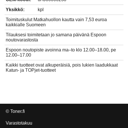
Yksikkö:
kpl
Toimituskulut Matkahuollon kautta vain 7,53 euroa
kaikkialle Suomeen
Tilauksesi toimitetaan jo samana päivänä Espoon
noutovarastosta
Espoon noutopiste avoinna ma–to klo 12.00–18.00, pe
12.00–17.00
Kaikki tuotteet ovat alkuperäisiä, pois lukien laadukkaat
Katun- ja TOPjet-tuotteet
© Toner.fi
Varastotakuu