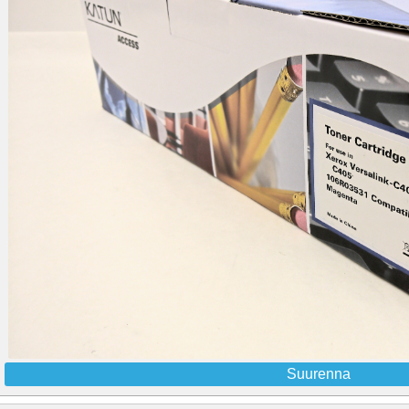
Suurenna