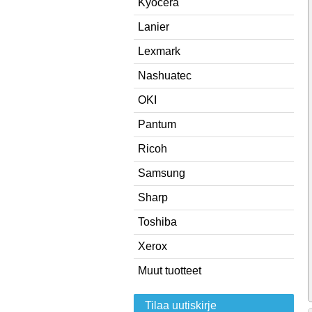
Kyocera
Lanier
Lexmark
Nashuatec
OKI
Pantum
Ricoh
Samsung
Sharp
Toshiba
Xerox
Muut tuotteet
Tilaa uutiskirje