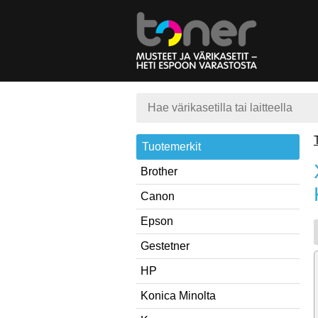
Tuotemerkit
Brother
Canon
Epson
Gestetner
HP
Konica Minolta