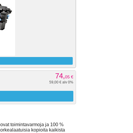
74,
05
€
59,00 € alv 0%
 ovat toimintavarmoja ja 100 %
orkealaatuisia kopioita kaikista