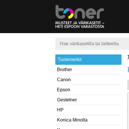
Tuotemerkit
Brother
Canon
Epson
Gestetner
HP
Konica Minolta