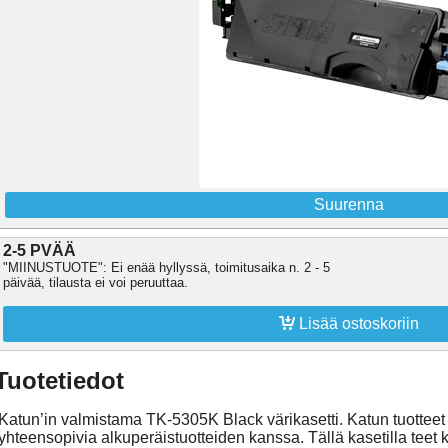
Suurenna
2-5 PVÄÄ
"MIINUSTUOTE": Ei enää hyllyssä, toimitusaika n. 2 - 5
päivää, tilausta ei voi peruuttaa.

Lisää ostoskoriin
Tuotetiedot
Katun’in valmistama TK-5305K Black värikasetti. Katun tuotteet
yhteensopivia alkuperäistuotteiden kanssa. Tällä kasetilla teet k