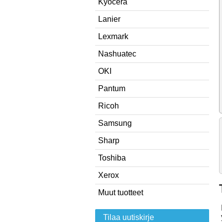
Kyocera
Lanier
Lexmark
Nashuatec
OKI
Pantum
Ricoh
Samsung
Sharp
Toshiba
Xerox
Muut tuotteet
Tilaa uutiskirje