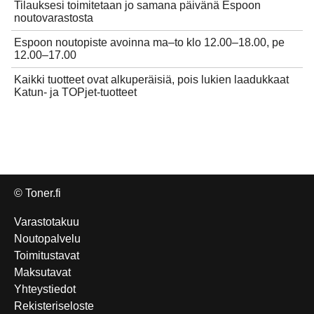
Tilauksesi toimitetaan jo samana päivänä Espoon
noutovarastosta
Espoon noutopiste avoinna ma–to klo 12.00–18.00, pe
12.00–17.00
Kaikki tuotteet ovat alkuperäisiä, pois lukien laadukkaat
Katun- ja TOPjet-tuotteet
© Toner.fi
Varastotakuu
Noutopalvelu
Toimitustavat
Maksutavat
Yhteystiedot
Rekisteriseloste