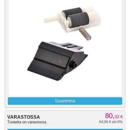
Suurenna
80,
32
€
VARASTOSSA
Tuotetta on varastossa.
64,00 € alv 0%