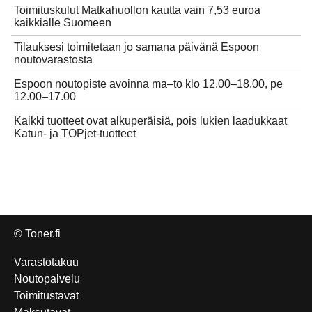
Toimituskulut Matkahuollon kautta vain 7,53 euroa
kaikkialle Suomeen
Tilauksesi toimitetaan jo samana päivänä Espoon
noutovarastosta
Espoon noutopiste avoinna ma–to klo 12.00–18.00, pe
12.00–17.00
Kaikki tuotteet ovat alkuperäisiä, pois lukien laadukkaat
Katun- ja TOPjet-tuotteet
© Toner.fi
Varastotakuu
Noutopalvelu
Toimitustavat