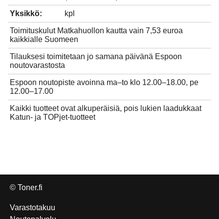
Yksikkö:
kpl
Toimituskulut Matkahuollon kautta vain 7,53 euroa
kaikkialle Suomeen
Tilauksesi toimitetaan jo samana päivänä Espoon
noutovarastosta
Espoon noutopiste avoinna ma–to klo 12.00–18.00, pe
12.00–17.00
Kaikki tuotteet ovat alkuperäisiä, pois lukien laadukkaat
Katun- ja TOPjet-tuotteet
© Toner.fi
Varastotakuu