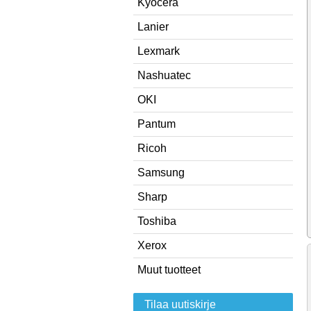
Kyocera
Lanier
Lexmark
Nashuatec
OKI
Pantum
Ricoh
Samsung
Sharp
Toshiba
Xerox
Muut tuotteet
Tilaa uutiskirje