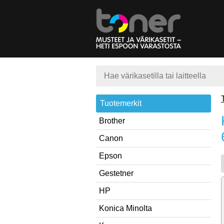
Tuotemerkit
Brother
Canon
Epson
Gestetner
HP
Konica Minolta