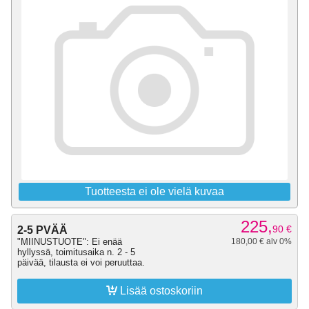
Tuotteesta ei ole vielä kuvaa
225,
90
€
2-5 PVÄÄ
"MIINUSTUOTE": Ei enää
180,00 € alv 0%
hyllyssä, toimitusaika n. 2 - 5
päivää, tilausta ei voi peruuttaa.

Lisää ostoskoriin