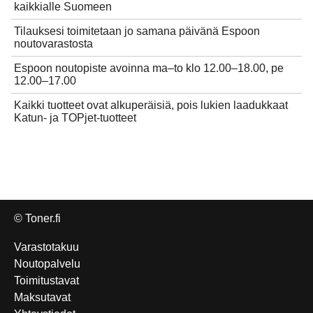
kaikkialle Suomeen
Tilauksesi toimitetaan jo samana päivänä Espoon
noutovarastosta
Espoon noutopiste avoinna ma–to klo 12.00–18.00, pe
12.00–17.00
Kaikki tuotteet ovat alkuperäisiä, pois lukien laadukkaat
Katun- ja TOPjet-tuotteet
© Toner.fi
Varastotakuu
Noutopalvelu
Toimitustavat
Maksutavat