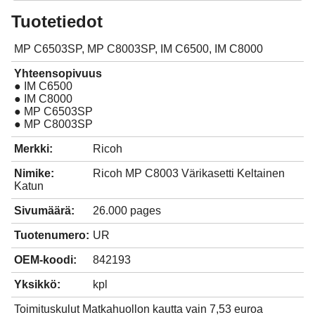
Tuotetiedot
MP C6503SP, MP C8003SP, IM C6500, IM C8000
Yhteensopivuus
● IM C6500
● IM C8000
● MP C6503SP
● MP C8003SP
Merkki:
Ricoh
Nimike:
Ricoh MP C8003 Värikasetti Keltainen
Katun
Sivumäärä:
26.000 pages
Tuotenumero:
UR
OEM-koodi:
842193
Yksikkö:
kpl
Toimituskulut Matkahuollon kautta vain 7,53 euroa